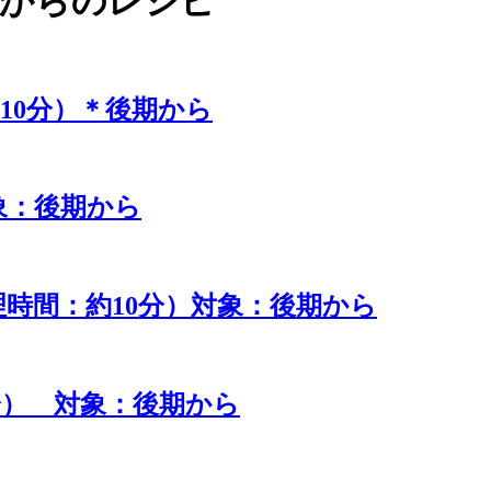
期からのレシピ
10分）＊後期から
象：後期から
時間：約10分）対象：後期から
分） 対象：後期から