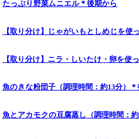
たっぷり野菜ムニエル＊後期から
【取り分け】じゃがいもとしめじを使
【取り分け】ニラ・しいたけ・卵を使
魚のきな粉団子（調理時間：約13分）
魚とアカモクの豆腐蒸し（調理時間：約