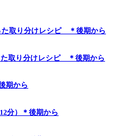
った取り分けレシピ ＊後期から
った取り分けレシピ ＊後期から
＊後期から
12分）＊後期から