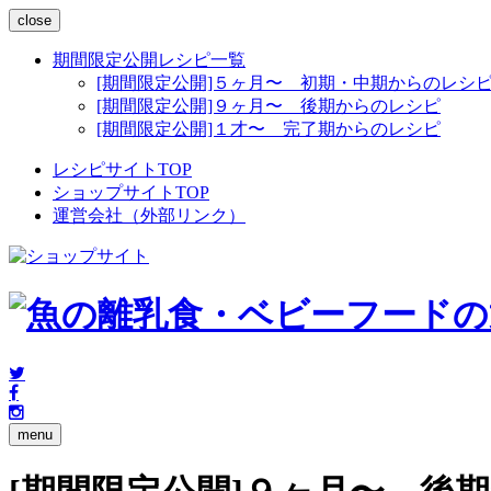
close
期間限定公開レシピ一覧
[期間限定公開]５ヶ月〜 初期・中期からのレシ
[期間限定公開]９ヶ月〜 後期からのレシピ
[期間限定公開]１才〜 完了期からのレシピ
レシピサイトTOP
ショップサイトTOP
運営会社（外部リンク）
menu