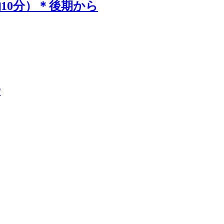
10分）＊後期から
ピ