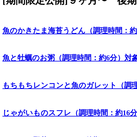
[期間限定公開]９ヶ月〜 後
魚のかきたま海苔うどん（調理時間：約
魚と牡蠣のお粥（調理時間：約6分）対
もちもちレンコンと魚のガレット（調理
じゃがいものスフレ（調理時間：約16